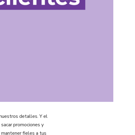
nuestros detalles. Y el
 sacar promociones y
 mantener fieles a tus