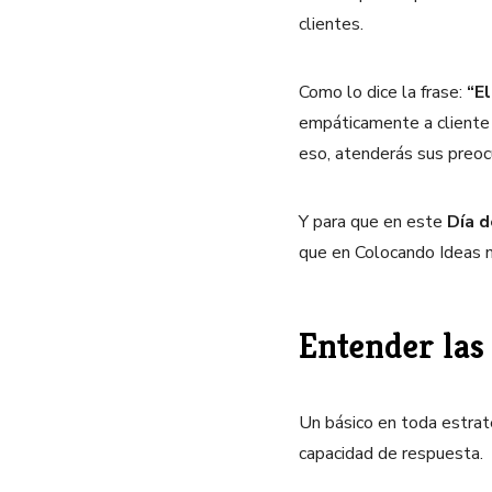
clientes.
Como lo dice la frase:
“El
empáticamente a cliente 
eso, atenderás sus preoc
Y para que en este
Día d
que en Colocando Ideas n
Entender las 
Un básico en toda estrate
capacidad de respuesta.