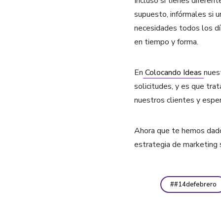
Incluso si tienes difere
supuesto, infórmales si u
necesidades todos los dí
en tiempo y forma.
En
Colocando Ideas
nues
solicitudes, y es que tr
nuestros clientes y espe
Ahora que te hemos dado 
estrategia de marketing s
#14defebrero