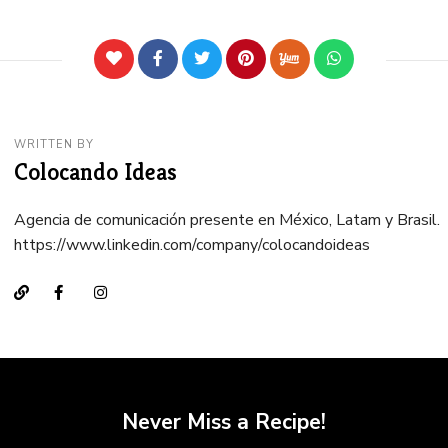
WRITTEN BY
Colocando Ideas
Agencia de comunicación presente en México, Latam y Brasil.
https://www.linkedin.com/company/colocandoideas
Never Miss a Recipe!