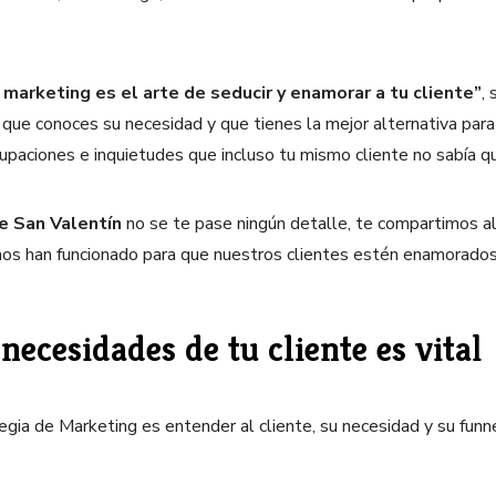
 marketing es el arte de seducir y enamorar a tu cliente”
,
que conoces su necesidad y que tienes la mejor alternativa para 
upaciones e inquietudes que incluso tu mismo cliente no sabía q
e San Valentín
no se te pase ningún detalle, te compartimos a
os han funcionado para que nuestros clientes estén enamorados
necesidades de tu cliente es vita
l
gia de Marketing es entender al cliente, su necesidad y su funn