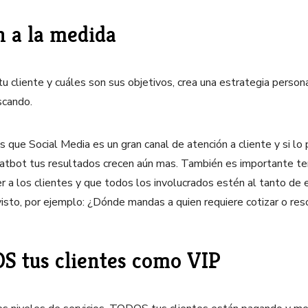
n a la medida
u cliente y cuáles son sus objetivos, crea una estrategia person
uscando.
ue Social Media es un gran canal de atención a cliente y si lo 
hatbot tus resultados crecen aún mas. También es importante t
 a los clientes y que todos los involucrados estén al tanto de e
isto, por ejemplo: ¿Dónde mandas a quien requiere cotizar o re
S tus clientes como VIP