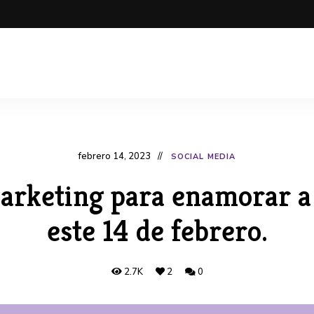
febrero 14, 2023
SOCIAL MEDIA
arketing para enamorar a 
este 14 de febrero.
2.7K
2
0