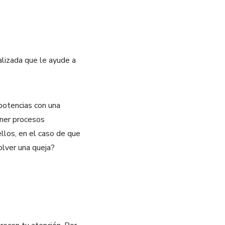
alizada que le ayude a
potencias con una
ener procesos
llos, en el caso de que
solver una queja?