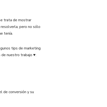
 se trata de mostrar
resolverla, pero no sólo
ue tenía.
lgunos tips de marketing
 de nuestro trabajo ♥:
el de conversión y su