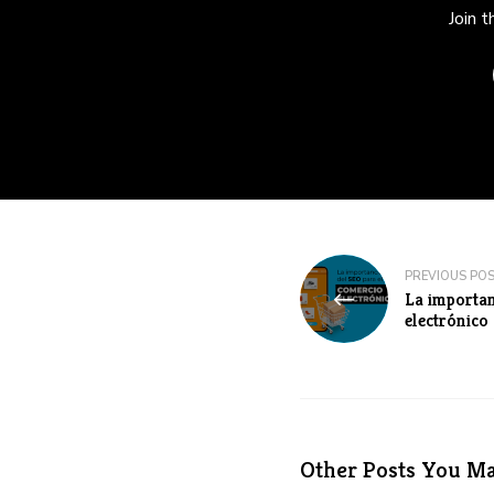
Join 
Navegación
PREVIOUS PO
La importan
de
electrónico
entradas
Other Posts You Ma