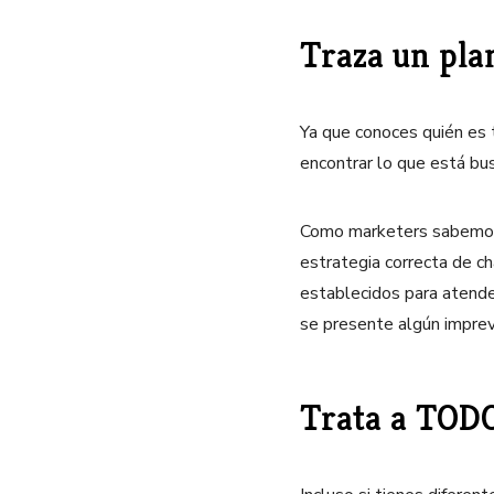
Traza un pla
Ya que conoces quién es t
encontrar lo que está b
Como marketers sabemos q
estrategia correcta de c
establecidos para atender
se presente algún imprev
Trata a TODO