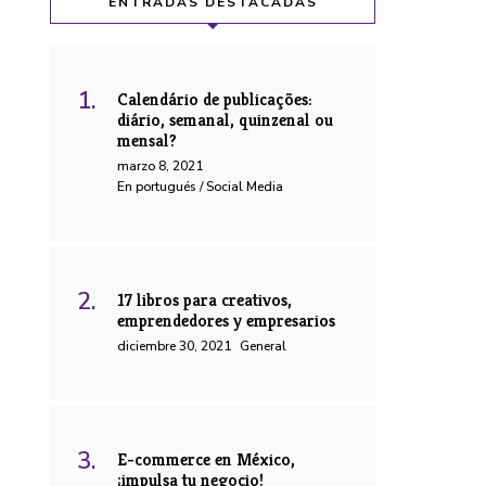
ENTRADAS DESTACADAS
Calendário de publicações:
diário, semanal, quinzenal ou
mensal?
marzo 8, 2021
En portugués / Social Media
17 libros para creativos,
emprendedores y empresarios
diciembre 30, 2021
General
E-commerce en México,
¡impulsa tu negocio!