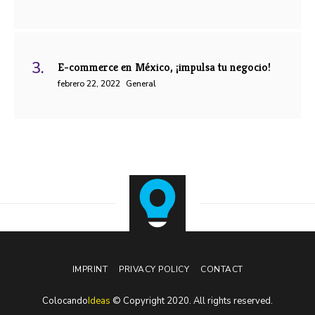
E-commerce en México, ¡impulsa tu negocio!
febrero 22, 2022
General
IMPRINT
PRIVACY POLICY
CONTACT
Colocando
Ideas
© Copyright 2020. All rights reserved.