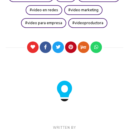
video en redes
video marketing
video para empresa
videoproductora
WRITTEN BY