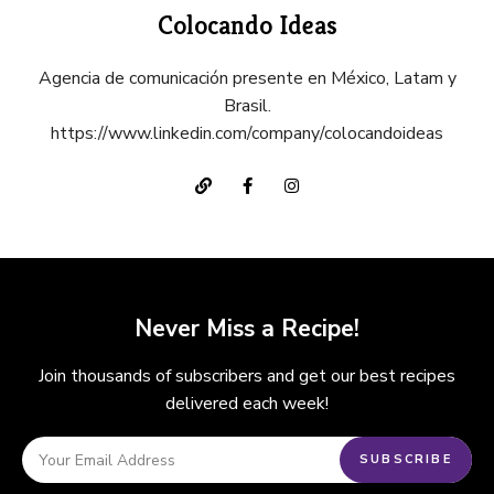
Colocando Ideas
Agencia de comunicación presente en México, Latam y
Brasil.
https://www.linkedin.com/company/colocandoideas
Never Miss a Recipe!
Join thousands of subscribers and get our best recipes
delivered each week!