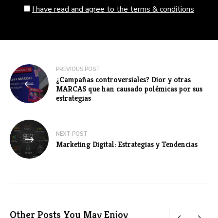
I have read and agree to the terms & conditions
Navegación
PREVIOUS POST
¿Campañas controversiales? Dior y otras
de
MARCAS que han causado polémicas por sus
estrategias
entradas
NEXT POST
Marketing Digital: Estrategias y Tendencias
Other Posts You May Enjoy