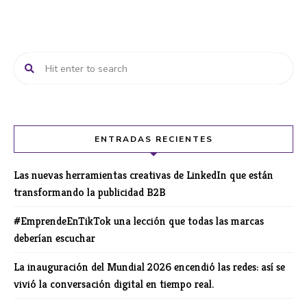
ENTRADAS RECIENTES
Las nuevas herramientas creativas de LinkedIn que están
transformando la publicidad B2B
#EmprendeEnTikTok una lección que todas las marcas
deberían escuchar
La inauguración del Mundial 2026 encendió las redes: así se
vivió la conversación digital en tiempo real.