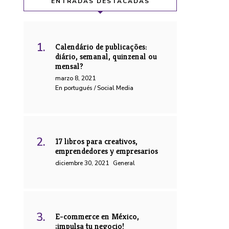
ENTRADAS DESTACADAS
Calendário de publicações:
diário, semanal, quinzenal ou
mensal?
marzo 8, 2021
En portugués / Social Media
17 libros para creativos,
emprendedores y empresarios
diciembre 30, 2021
General
E-commerce en México,
¡impulsa tu negocio!