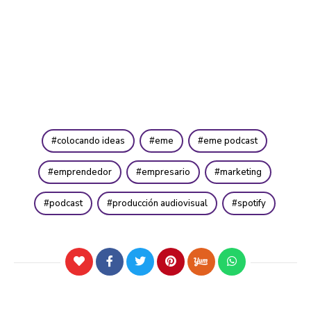
colocando ideas
eme
eme podcast
emprendedor
empresario
marketing
podcast
producción audiovisual
spotify