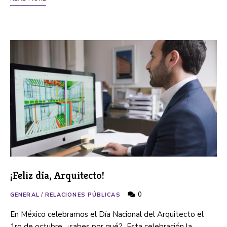
¡Feliz día, Arquitecto!
0
GENERAL
/
RELACIONES PÚBLICAS
En México celebramos el Día Nacional del Arquitecto el
1ro de octubre, ¿sabes por qué? Esta celebración la