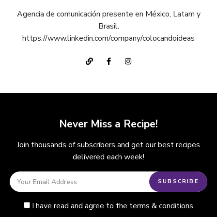
Agencia de comunicación presente en México, Latam y
Brasil.
https://www.linkedin.com/company/colocandoideas
Never Miss a Recipe!
Join thousands of subscribers and get our best recipes
delivered each week!
I have read and agree to the terms & conditions