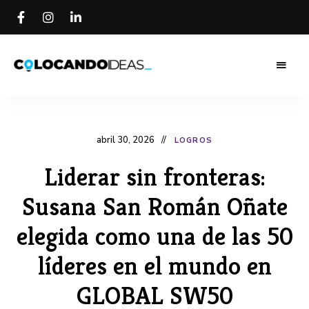
Colocando
Colocando
Ideas
Blog
Ideas Blog
abril 30, 2026
LOGROS
Liderar sin fronteras:
Susana San Román Oñate
elegida como una de las 50
líderes en el mundo en
GLOBAL SW50