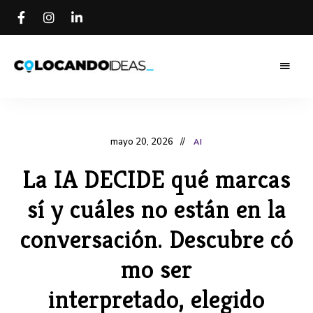
Colocando
Colocando
Ideas
Blog
Ideas Blog
mayo 20, 2026
AI
La IA DECIDE qué marcas
sí y cuáles no están en la
conversación. Descubre có
mo ser
interpretado, elegido