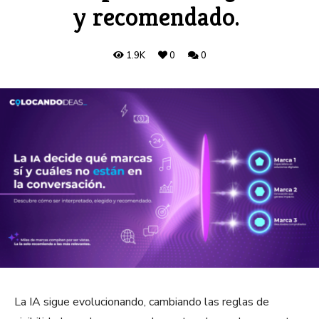
y recomendado.
1.9K
0
0
La IA sigue evolucionando, cambiando las reglas de