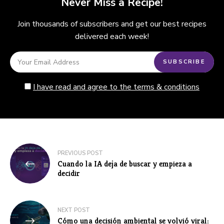
Never Miss a Recipe!
Join thousands of subscribers and get our best recipes
delivered each week!
I have read and agree to the terms & conditions
Navegación
PREVIOUS POST
Cuando la IA deja de buscar y empieza a
de
decidir
entradas
NEXT POST
Cómo una decisión ambiental se volvió viral: