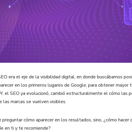
EO era el eje de la visibilidad digital, en donde buscábamos posi
parecer en los primeros lugares de Google, para obtener mayor t
Y, el SEO ya evolucionó, cambió estructuralmente el cómo las 
 las marcas se vuelven visibles.
preguntar cómo aparecer en los resultados, sino, ¿cómo hacer qu
nfíe en ti y te recomiende?