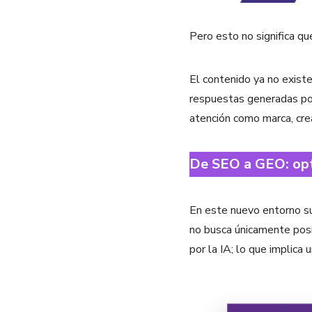
Pero esto no significa que
El contenido ya no existe
respuestas generadas por 
atención como marca, cre
De SEO a GEO: opti
En este nuevo entorno su
no busca únicamente posi
por la IA; lo que implica