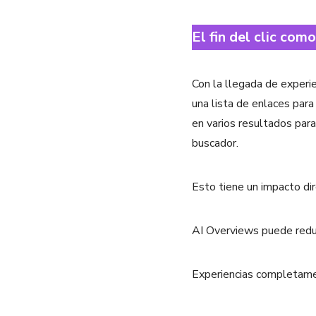
El fin del clic com
Con la llegada de exper
una lista de enlaces para
en varios resultados para
buscador.
Esto tiene un impacto dir
AI Overviews puede reduc
Experiencias completame