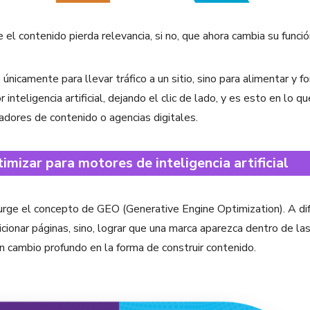
 el contenido pierda relevancia, si no, que ahora cambia su funció
 únicamente para llevar tráfico a un sitio, sino para alimentar y f
inteligencia artificial, dejando el clic de lado, y es esto en lo
adores de contenido o agencias digitales.
mizar para motores de inteligencia artificial
rge el concepto de GEO (Generative Engine Optimization). A di
cionar páginas, sino, lograr que una marca aparezca dentro de l
 un cambio profundo en la forma de construir contenido.