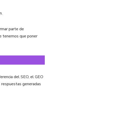
n.
ormar parte de
 que tenemos que poner
ferencia del SEO, el GEO
as respuestas generadas