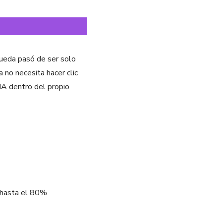
ueda pasó de ser solo
a no necesita hacer clic
IA dentro del propio
 hasta el 80%