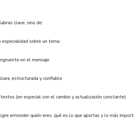
labras clave, sino de:
 o especialidad sobre un tema
ongruente en el mensaje
clara, estructurada y confiable
textos (en especial con el cambio y actualización constante)
logre entender quién eres, qué es lo que aportas y lo más impor