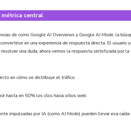
o métrica central
iencias de como Google AI Overviews y Google AI Mode, la búsq
 convertirse en una experiencia de respuesta directa. El usuario y
 resolver una duda, ahora vemos la respuesta sintetizada por la 
ecto en cómo se distribuye el tráfico:
ir hasta en 50% los clics hacia sitios web
nte impulsadas por IA (como AI Mode) pueden llevar esa caída