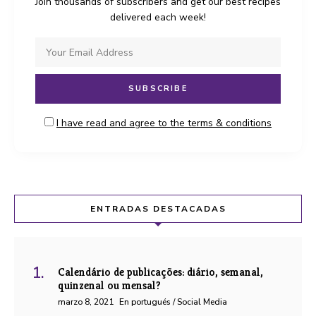
Join thousands of subscribers and get our best recipes
delivered each week!
I have read and agree to the terms & conditions
ENTRADAS DESTACADAS
Calendário de publicações: diário, semanal,
quinzenal ou mensal?
marzo 8, 2021
En portugués / Social Media