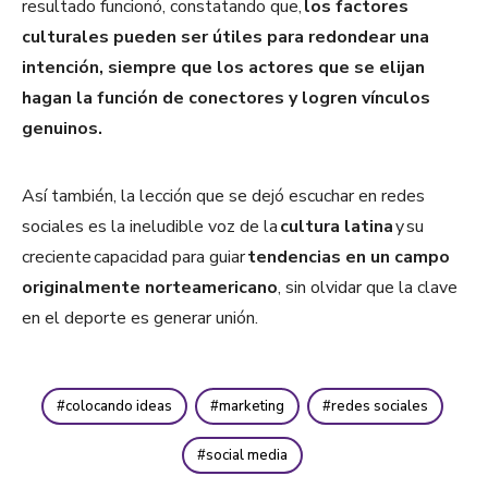
resultado funcionó, constatando que,
los factores
culturales pueden ser útiles para redondear una
intención, siempre que los actores que se elijan
hagan la función de conectores y logren vínculos
genuinos.
Así también, la lección que se dejó escuchar en redes
sociales es la ineludible voz de la
cultura latina
y su
creciente capacidad para guiar
tendencias en un campo
originalmente norteamericano
, sin olvidar que la clave
en el deporte es generar unión.
colocando ideas
marketing
redes sociales
social media