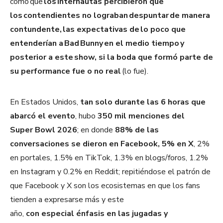
como que
los internautas percibieron que
los contendientes no lograban despuntar de manera
contundente, las expectativas de lo poco que
entenderían a Bad Bunny en el medio tiempo y
posterior a este show, si la boda que formó parte de
su performance fue o no real
(lo fue).
En Estados Unidos,
tan solo durante las 6 horas que
abarcó el evento
, hubo
350 mil menciones del
Super Bowl 2026
; en donde
88% de las
conversaciones se dieron en Facebook, 5% en X
, 2%
en portales, 1.5% en TikTok, 1.3% en blogs/foros, 1.2%
en Instagram y 0.2% en Reddit; repitiéndose el patrón de
que Facebook y X son los ecosistemas en que los fans
tienden a expresarse más y este
año,
con especial énfasis en las jugadas y