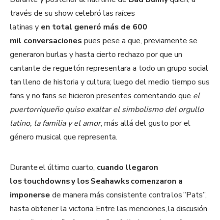
través de su show celebró las raíces
latinas y
en total generó más de 600
mil conversaciones
pues pese a que, previamente se
generaron burlas y hasta cierto rechazo por que un
cantante de reguetón representara a todo un grupo social
tan lleno de historia y cultura; luego del medio tiempo sus
fans y no fans se hicieron presentes comentando que
el
puertorriqueño quiso exaltar el simbolismo del orgullo
latino, la familia y el amor
, más allá del gusto por el
género musical que representa.
Durante el último cuarto,
cuando llegaron
los touchdowns y los Seahawks comenzaron a
imponerse
de manera más consistente contra los ”Pats”,
hasta obtener la victoria. Entre las menciones, la discusión