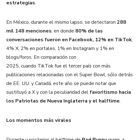
estrategias
.
En México, durante el mismo lapso, se detectaron
288
mil 148 menciones
; en donde
80% de las
conversaciones fueron en Facebook, 12% en TikTok
,
4% X, 2% en portales, 1% en Instagram y 1% en
blogs/foros. En comparación con
2025, cuando TikTok fue el tercer país con más
publicaciones relacionadas con el Super Bowl, sólo detrás
de EE. UU. y Canadá, este año se puede notar que
sustituyó a X y con la peculiaridad del
favoritismo hacia
los Patriotas de Nueva Inglaterra y el halftime
.
Los momentos más virales
Durante y posterior al halftime de
Bad Bunny
quien, a