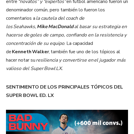
entre
“novatos” y “expertos”
en futbol americano fueron un
denominador común, pero también lo fueron los
comentarios a
la cautela del coach de
los Seahawks,
Mike MacDonald
al basar su estrategia en
hacerse de goles de campo, confiando en la resistencia y
concentración de su equipo
. La capacidad
de
Kenneth Walker
, también fue uno de los tópicos al
hacer notar su
resiliencia y convertirse en el jugador más
valioso del Super Bowl LX.
SENTIMIENTO DE LOS PRINCIPALES TÓPICOS DEL
SUPER BOWL ED. LX