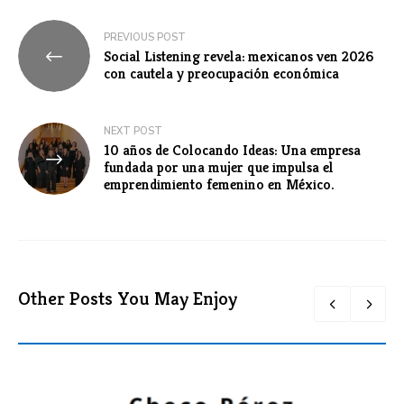
Navegación
PREVIOUS POST
Social Listening revela: mexicanos ven 2026
de
con cautela y preocupación económica
entradas
NEXT POST
10 años de Colocando Ideas: Una empresa
fundada por una mujer que impulsa el
emprendimiento femenino en México.
Other Posts You May Enjoy